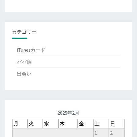
カテゴリー
iTunesカード
パパ活
出会い
2025年2月
月
火
水
木
金
土
日
1
2